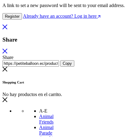
A link to set a new password will be sent to your email address.
Already have an account? Log in here
Register
Share
Share
Copy
Shopping Cart
No hay productos en el carrito.
A-E
Animal
Friends
Animal
Parade