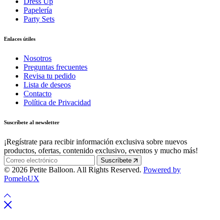
Dress Up
Papelería
Party Sets
Enlaces útiles
Nosotros
Preguntas frecuentes
Revisa tu pedido
Lista de deseos
Contacto
Política de Privacidad
Suscríbete al newsletter
¡Regístrate para recibir información exclusiva sobre nuevos
productos, ofertas, contenido exclusivo, eventos y mucho más!
Suscríbete
© 2026 Petite Balloon. All Rights Reserved.
Powered by
PomeloUX