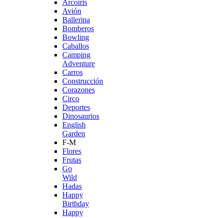
Arcoíris
Avión
Ballerina
Bomberos
Bowling
Caballos
Camping
Adventure
Carros
Construcción
Corazones
Circo
Deportes
Dinosaurios
English
Garden
F-M
Flores
Frutas
Go
Wild
Hadas
Happy
Birthday
Happy