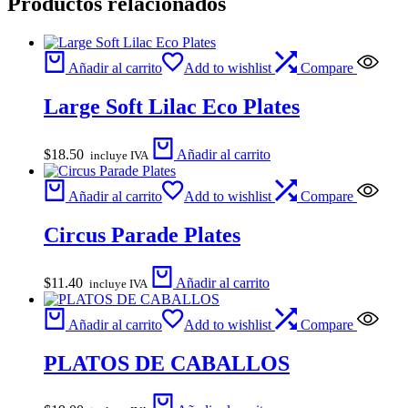
Productos relacionados
Añadir al carrito
Add to wishlist
Compare
Large Soft Lilac Eco Plates
$
18.50
Añadir al carrito
incluye IVA
Añadir al carrito
Add to wishlist
Compare
Circus Parade Plates
$
11.40
Añadir al carrito
incluye IVA
Añadir al carrito
Add to wishlist
Compare
PLATOS DE CABALLOS