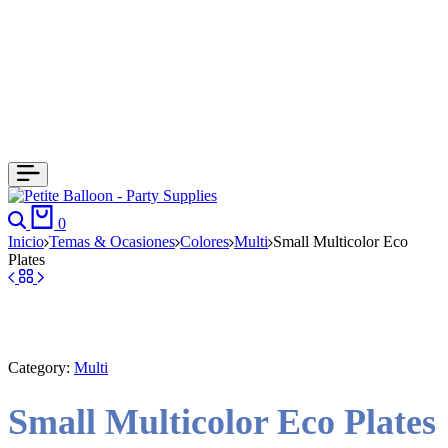
Search
Cart
0
Inicio
Temas & Ocasiones
Colores
Multi
Small Multicolor Eco
Plates
Category:
Multi
Small Multicolor Eco Plates