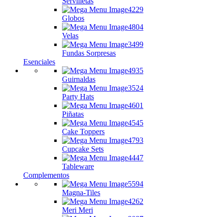
Servilletas
Globos
Velas
Fundas Sorpresas
Esenciales
Guirnaldas
Party Hats
Piñatas
Cake Toppers
Cupcake Sets
Tableware
Complementos
Magna-Tiles
Meri Meri