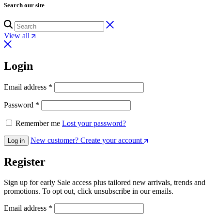
Search our site
View all
Login
Obligatorio
Email address
*
Obligatorio
Password
*
Remember me
Lost your password?
New customer? Create your account
Log in
Register
Sign up for early Sale access plus tailored new arrivals, trends and
promotions. To opt out, click unsubscribe in our emails.
Obligatorio
Email address
*