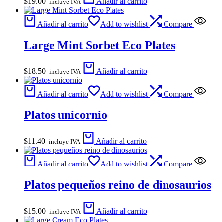
$
19.00
Añadir al carrito
incluye IVA
Añadir al carrito
Add to wishlist
Compare
Large Mint Sorbet Eco Plates
$
18.50
Añadir al carrito
incluye IVA
Añadir al carrito
Add to wishlist
Compare
Platos unicornio
$
11.40
Añadir al carrito
incluye IVA
Añadir al carrito
Add to wishlist
Compare
Platos pequeños reino de dinosaurios
$
15.00
Añadir al carrito
incluye IVA