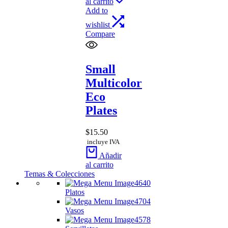
al carrito
Add to
wishlist
Compare
Small
Multicolor
Eco
Plates
$
15.50
incluye IVA
Añadir
al carrito
Temas & Colecciones
Platos
Vasos