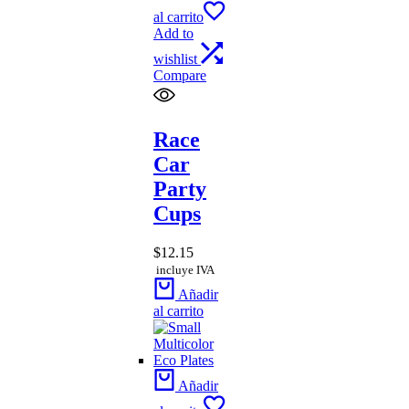
al carrito
Add to
wishlist
Compare
Race
Car
Party
Cups
$
12.15
incluye IVA
Añadir
al carrito
Añadir