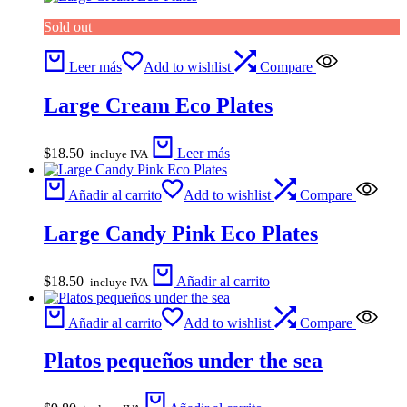
Sold out
Leer más
Add to wishlist
Compare
Large Cream Eco Plates
$
18.50
Leer más
incluye IVA
Añadir al carrito
Add to wishlist
Compare
Large Candy Pink Eco Plates
$
18.50
Añadir al carrito
incluye IVA
Añadir al carrito
Add to wishlist
Compare
Platos pequeños under the sea